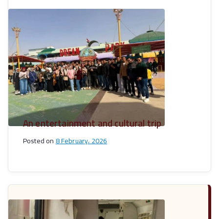
An entertainment and cultural trip
Posted on
8 February، 2026