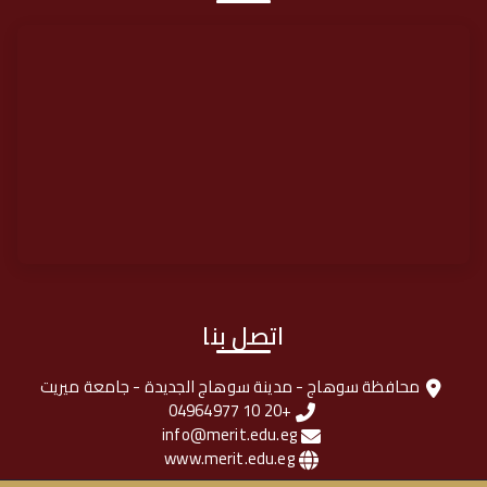
اتصل بنا
محافظة سوهاج - مدينة سوهاج الجديدة - جامعة ميريت
+20 10 04964977
info@merit.edu.eg
www.merit.edu.eg