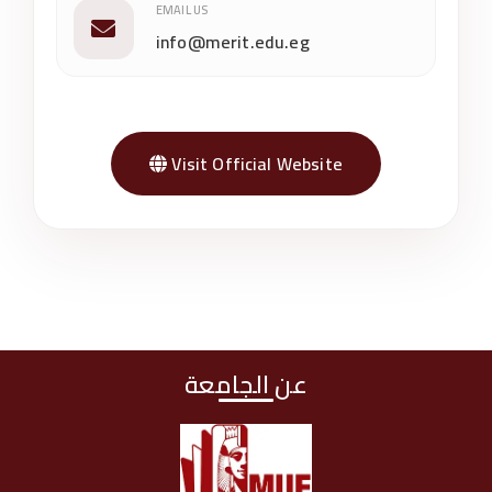
EMAIL US
info@merit.edu.eg
Visit Official Website
عن الجامعة