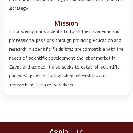
e
strategy.
rs
Mission
it
Empowering our students to fulfill their academic and
professional passions through providing education and
y
research in scientific fields that are compatible with the
needs of scientific development and labor market in
Egypt and abroad. It also seeks to establish scientific
partnerships with distinguished universities and
research institutions worldwide.
عن الجامعة