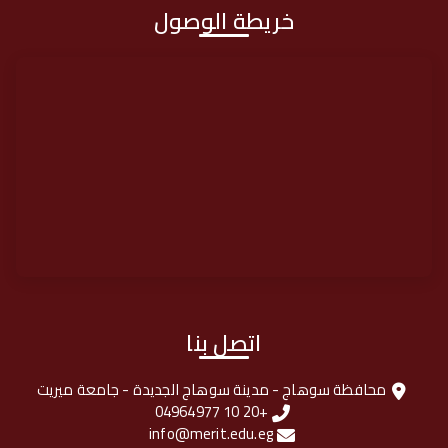
خريطة الوصول
اتصل بنا
محافظة سوهاج - مدينة سوهاج الجديدة - جامعة ميريت
+20 10 04964977
info@merit.edu.eg