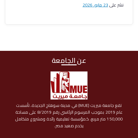
ي
سوهاج
نشر على
23 مايو، 2026
ت
عن الجامعة
تقع جامعة ميريت (MUE) في مدينة سوهاج الجديدة، تأسست
عام 2019 بموجب المرسوم الرئاسي رقم 8/2019 على مساحة
150,000 متر مربع، كمؤسسة تعليمية رائدة ومشروع متكامل
يخدم صعيد مصر.