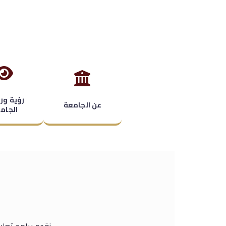
ي
ت
رؤية ور
عن الجامعة
الجام