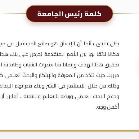
كلمة رئيس الجامعة
يظل يقينى دائما أن الإنسان هو صانع المستقبل فى مجت
مكانا لائقا لها بين الأمم المتقدمة تحرص على بناء هذا 
تحقيق هذا الهدف وإيمانا منا بقدرات الشباب وطاقاته الإ
ميريت حيث تتخذ من المعرفة والإبتكار والبحث العلمي كر
وذلك من خلال الإستثمار فى البشر وبناء قدراتهم الإبداعي
ودعم البحث العلمي وربطه بالتعليم والتنمية ، آملين أ
أكمل وجه.