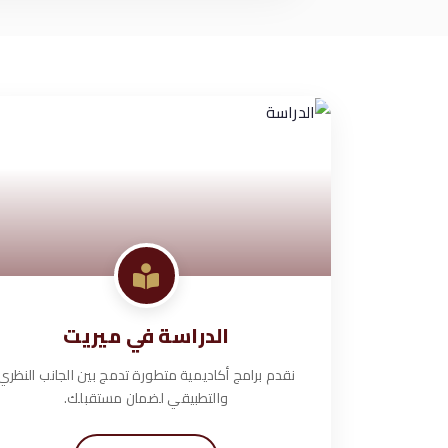
الدراسة في ميريت
نقدم برامج أكاديمية متطورة تدمج بين الجانب النظري
والتطبيقي لضمان مستقبلك.