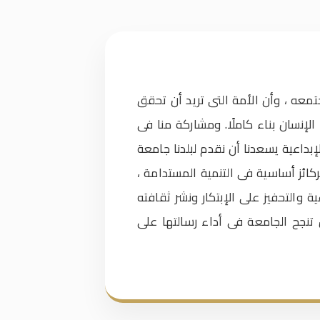
معه ، وأن الأمة التى تريد أن تحقق
الإنسان بناء كاملًا. ومشاركة منا فى
بداعية يسعدنا أن نقدم لبلدنا جامعة
كائز أساسية فى التنمية المستدامة ،
ة والتحفيز على الإبتكار ونشر ثقافته
ن تنجح الجامعة فى أداء رسالتها على