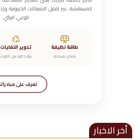
المستقبلية، عبر تقليل الانبعاثات الكربونية وإد
الوعي البيئي.
طاقة نظيفة
تدوير النفايات
مصادر متجددة
بيئة خالية من التلوث
تعرف على مبادراتن
أخر الاخبار