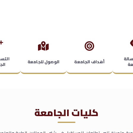
سالة
التس
أهداف الجامعة
الوصول للجامعة
عة
الج
كليات الجامعة