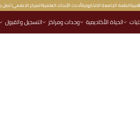
لابية
انظمة الجامعة الالكترونية
أحدث الأبحاث العلمية
المركز الاعلامي
اتصل بن
ليات
الحياة الأكاديمية
وحدات ومراكز
التسجيل والقبول