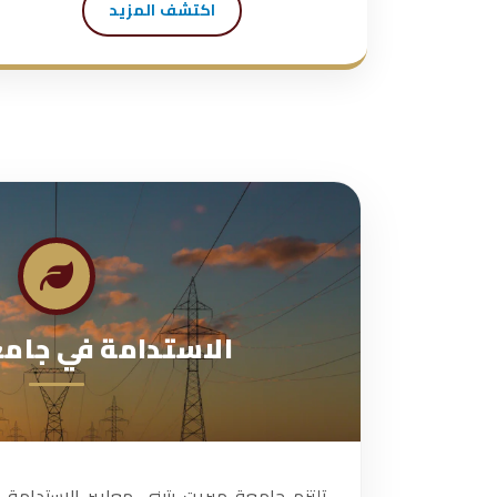
اكتشف المزيد
الاستدامة في جام
تلتزم جامعة ميريت بتبني معايير الاستدامة ا