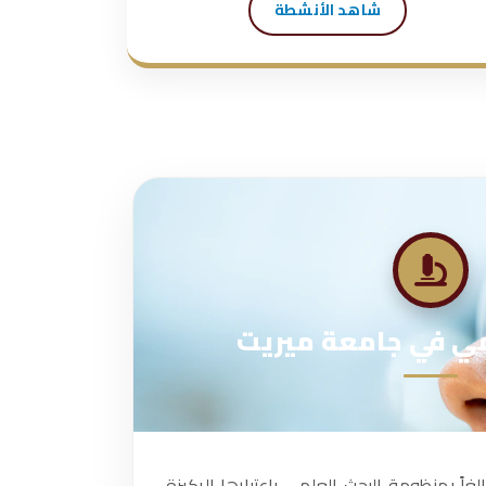
شاهد الأنشطة
مي في جامعة ميريت
غاً بمنظومة البحث العلمي باعتبارها الركيزة