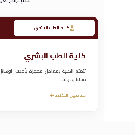
نقدم برامج تعلي
كلية الطب البشري
كلية الطب البشري
تتمتع الكلية بمعامل مجهزة بأحدث الوسائل
محلياً ودولياً.
تفاصيل الكلية