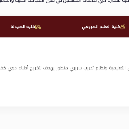
مية متميزة تلبي تطلعات المستقبل في شتى المجالات الطبية والعلمية
كلية العلاج الطبيعي
كلية الصيدلة
 التعليمية ونظام تدريب سريري متطور يهدف لتخريج أطباء ذوي كفا