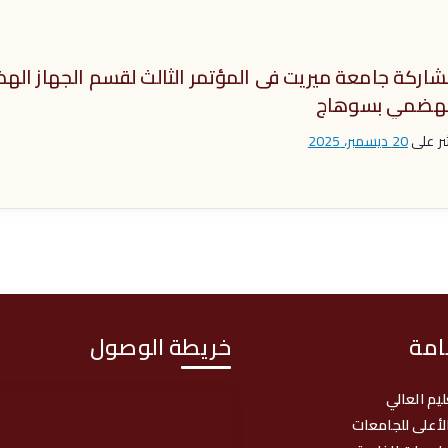
اركة جامعة ميريت فى المؤتمر الثالث لقسم الجهاز الهض
لهضمي بسوهاج
ر على
20 ديسمبر، 2025
امة
خريطة الوصول
ليم العالي
لأعلى للجامعات