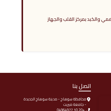
مي والكبد بمركز القلب والجهاز
اتصل بنا
محافظة سوهاج - مدينة سوهاج الجديدة
- جامعة ميريت
+20 10 04964977