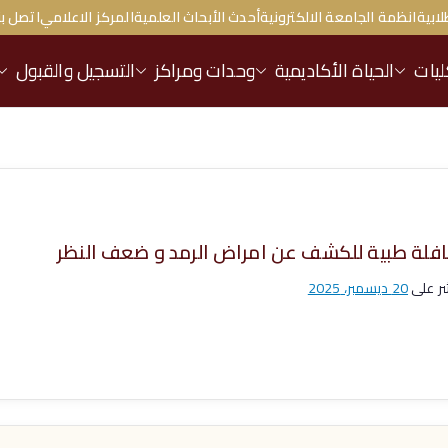
لابية
انظمة الجامعة الالكترونية
أحدث الأبحاث العلمية
المركز الاعلامي
اتصل بن
ليات
الحياة الأكاديمية
وحدات ومراكز
التسجيل والقبول
فلة طبية للكشف عن امراض الرمد و ضعف النظر
ر على
20 ديسمبر، 2025