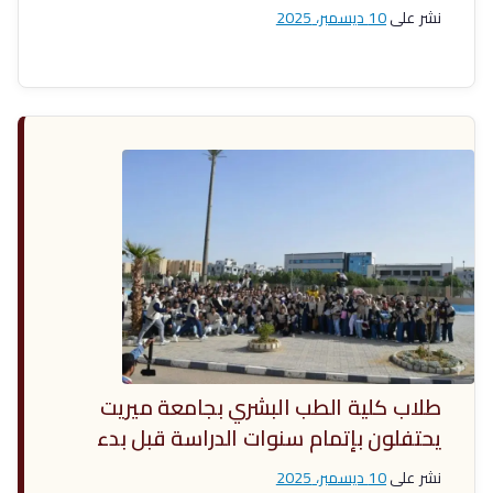
ي
نشر على
10 ديسمبر، 2025
ت
طلاب كلية الطب البشري بجامعة ميريت
يحتفلون بإتمام سنوات الدراسة قبل بدء
سنوات الامتياز
نشر على
10 ديسمبر، 2025