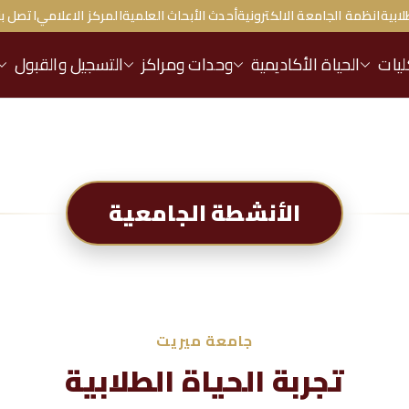
لابية
انظمة الجامعة الالكترونية
أحدث الأبحاث العلمية
المركز الاعلامي
اتصل بن
ليات
الحياة الأكاديمية
وحدات ومراكز
التسجيل والقبول
الأنشطة الجامعية
جامعة ميريت
تجربة الحياة الطلابية