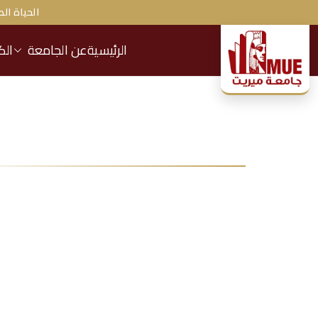
الحياة الط
الرئيسية
عن الجامعة
الك
ج
ا
م
ع
ة
م
ير