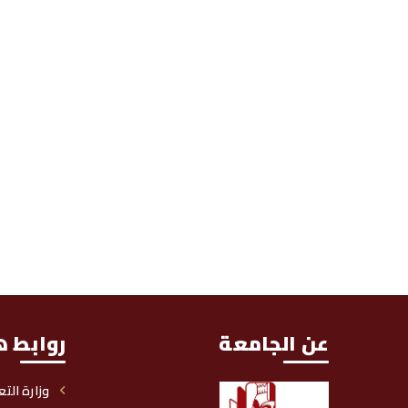
عن الجامعة
روابط ه
وزارة التع