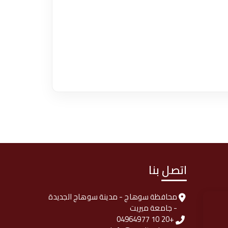
اتصل بنا
محافظة سوهاج - مدينة سوهاج الجديدة
- جامعة ميريت
+20 10 04964977