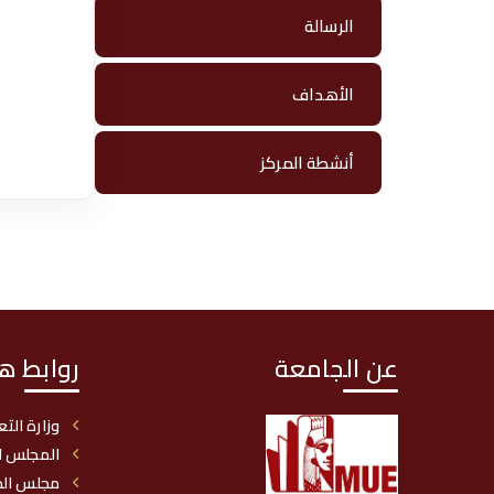
ي
الرسالة
ت
الأهداف
أنشطة المركز
عن الجامعة
روابط ه
وزارة التع
المجلس ا
مجلس الج