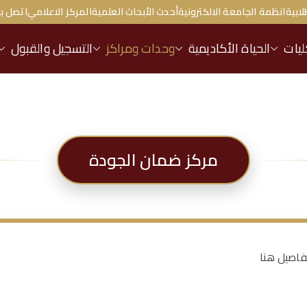
لابية
انظمة الجامعة الالكترونية
أحدث الأبحاث العلمية
المركز الاعلامي
اتصل بن
ليات
الحياة الأكاديمية
وحدات ومراكز
التسجيل والقبول
مركز ضمان الجودة
فاصيل هنا