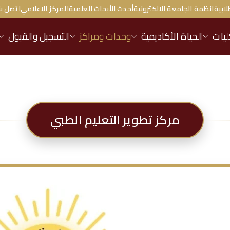
لابية
انظمة الجامعة الالكترونية
أحدث الأبحاث العلمية
المركز الاعلامي
اتصل بن
ليات
الحياة الأكاديمية
وحدات ومراكز
التسجيل والقبول
مركز تطوير التعليم الطبي