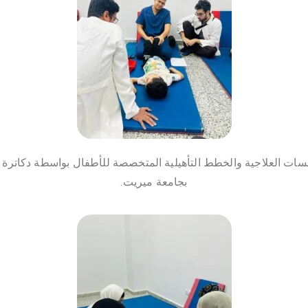
سات العلاجية والخطط التأهيلية المتخصصة للأطفال بواسطة دكاترة كل
بجامعة ميريت.