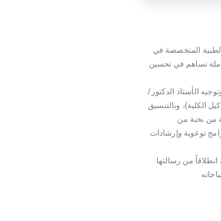
 الطبية المتخصصة في
كاملة تساهم في تحسين
جيه الأستاذ الدكتور/
ل الكلية)، وبالتنسيق
 من نخبة من
امج توعوية وإرشادات
انطلاقاً من رسالتها
اجاته