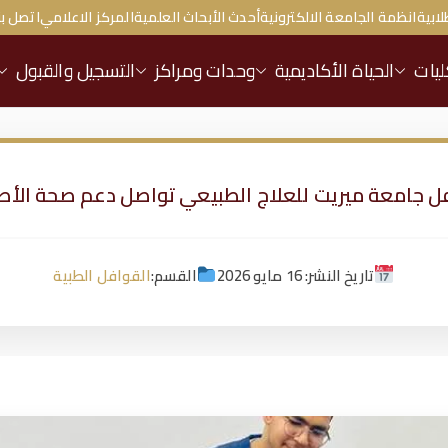
لابية
انظمة الجامعة الالكترونية
أحدث الأبحاث العلمية
المركز الاعلامي
اتصل بن
ليات
الحياة الأكاديمية
وحدات ومراكز
التسجيل والقبول
ل جامعة ميريت للعلاج الطبيعي تواصل دعم صحة الأط
تاريخ النشر: 16 مايو 2026
القسم:
القوافل الطبية