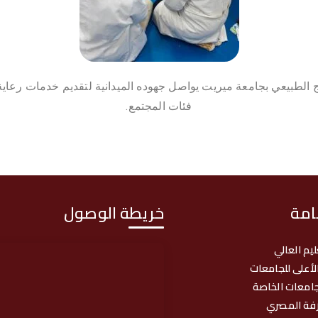
اج الطبيعي بجامعة ميريت يواصل جهوده الميدانية لتقديم خدمات رعاي
فئات المجتمع.
امة
خريطة الوصول
ليم العالي
لأعلى للجامعات
امعات الخاصة
رفة المصري