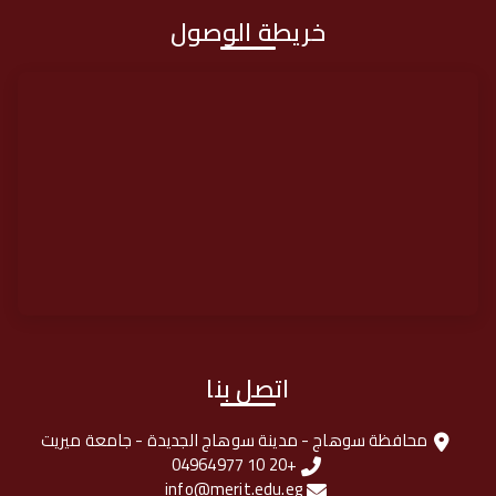
خريطة الوصول
اتصل بنا
محافظة سوهاج - مدينة سوهاج الجديدة - جامعة ميريت
+20 10 04964977
info@merit.edu.eg