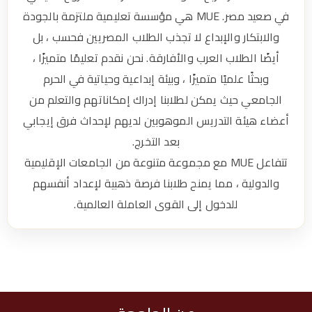
ي
في صعيد مصر. MUE هي مؤسسة تعليمية ملتزمة بالجودة
ت
والابتكار والإبداع لا تجذب الطلاب المصريين فحسب ، بل
أيضًا الطلاب العرب والأفارقة. نحن نقدم تعليمًا متميزًا ،
وبحثًا علميًا متميزًا ، وبيئة إبداعية وحياتية في الحرم
الجامعي حيث يمكن لطلابنا إدراك إمكاناتهم والتعلم من
أعضاء هيئة التدريس الموهوبين لديهم لإحداث فرق إيجابي
بعد التخرج.
تتفاعل MUE مع مجموعة متنوعة من الجامعات الإقليمية
والدولية ، مما يمنح طلابنا فرصة ذهبية لإعداد أنفسهم
للدخول إلى القوى العاملة العالمية.