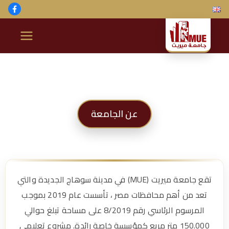
ج
ا
م
عن الجامعة
ع
ة
م
تقع جامعة ميريت (MUE) في مدينة سوهاج الجديدة والتي
تعد من أهم محافظات مصر ، تأسست عام 2019 بموجب
ير
المرسوم الرئاسي رقم 8/2019 على مساحة تبلغ حوالي
150.000 متر مربع كمؤسسة خاصة رائدة. مشروع تعليمي