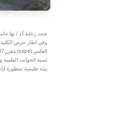
تحت رعاية أ.د./ نها حا
وفي إطار حرص الكلية ال
تنمية الجوانب العلمية 
بيئة تعليمية متطورة لإع