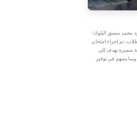
ود محمد منسق البلوك؛
لاب، تم إجراء امتحان
 تعليمية متميزة تهدف إلى
 وبما يسهم في توفير