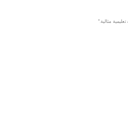
عليمية مثالية."