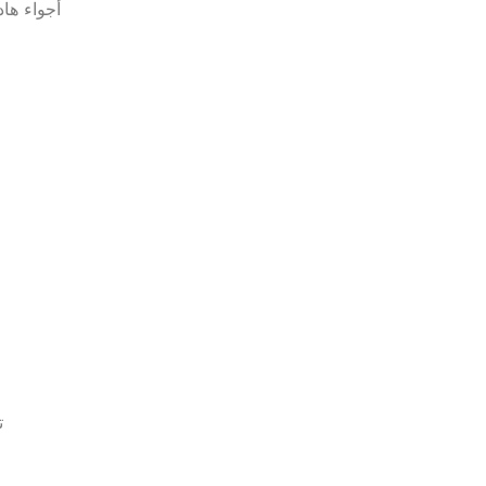
أجواء هاد
ت