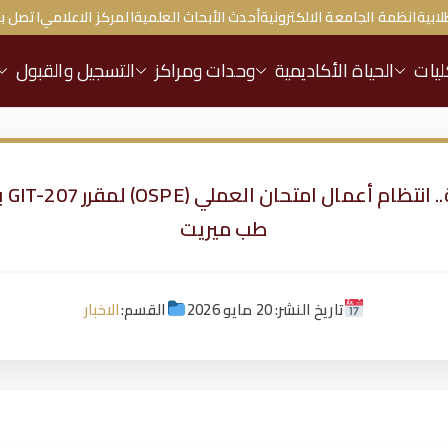
لابية
انظمة الجامعة الالكترونية
أحدث الأبحاث العلمية
المركز الاعلامي
اتصل بن
ليات
الحياة الأكاديمية
وحدات ومراكز
التسجيل والقبول
تحت 
طب ميريت
تاريخ النشر: 20 مايو 2026
القسم:
الاخبار