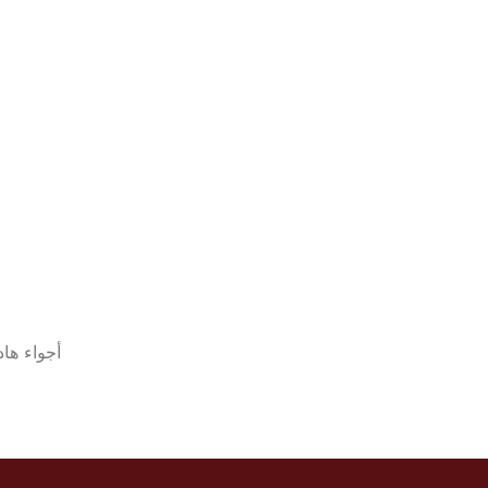
أجواء هاد