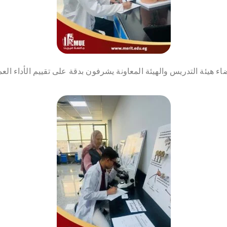
ء هيئة التدريس والهيئة المعاونة يشرفون بدقة على تقييم الأداء الع