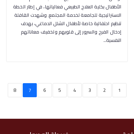
الأطفال بكلية العلاج الطبيعي فعالياتها، في إطار الخطة
الاستراتيجية للجامعة لخدمة المجتمع. وشهدت القافلة
تنظيم احتفالية خاصة لأطفال الشلل الدماغي، بهدف
إدخال الفرح والسرور إلى قلوبهم وتخفيف معاناتهم
النفسية...
8
7
6
5
4
3
2
1