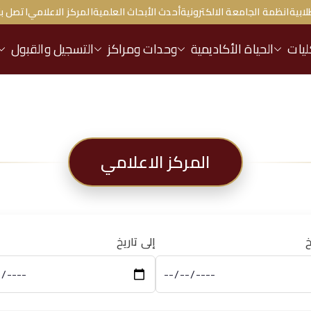
لابية
انظمة الجامعة الالكترونية
أحدث الأبحاث العلمية
المركز الاعلامي
اتصل بن
ليات
الحياة الأكاديمية
وحدات ومراكز
التسجيل والقبول
المركز الاعلامي
خ
إلى تاريخ