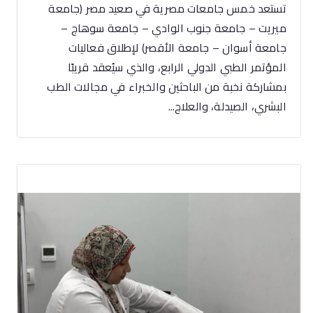
تستعد خمس جامعات مصرية في صعيد مصر (جامعة
ميريت – جامعة جنوب الوادي – جامعة سوهاج –
جامعة أسوان – جامعة الأقصر) لإطلاق فعاليات
المؤتمر الطبي الدولي الرابع، والذي سيُعقد قريبًا
بمشاركة نخبة من الباحثين والخبراء في مجالات الطب
البشري، الصيدلة، والعلاج...