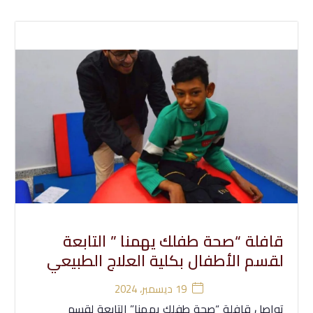
قافلة “صحة طفلك يهمنا ” التابعة
لقسم الأطفال بكلية العلاج الطبيعي
19 ديسمبر، 2024
تواصل قافلة “صحة طفلك يهمنا” التابعة لقسم