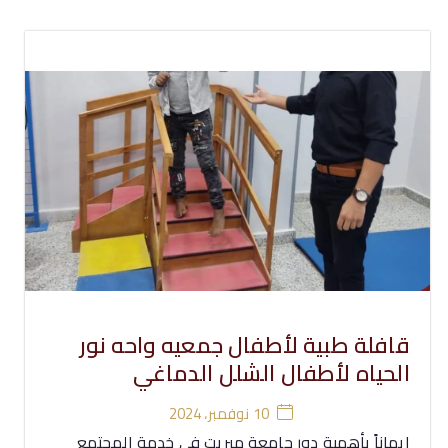
قافلة طبية لأطفال جمعيه واحه نور
الحياه لأطفال الشلل الدماغي
10 نوفمبر، 2024
ايماناً بأهمية دور جامعة ميريت فى خدمة المجتمع