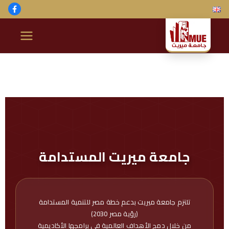
ج
ا
م
ع
ة
جامعة ميريت المستدامة
م
ير
تلتزم جامعة ميريت بدعم خطة مصر للتنمية المستدامة
(رؤية مصر 2030)
من خلال دمج الأهداف العالمية في برامجها الأكاديمية